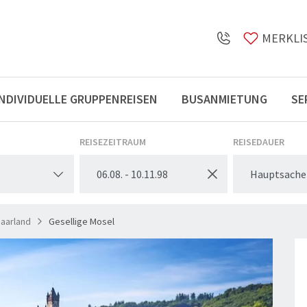
MERKLI
INDIVIDUELLE GRUPPENREISEN
BUSANMIETUNG
SE
Öffnungszeiten
REISEZEITRAUM
REISEDAUER
Hauptsache
Saarland
Gesellige Mosel