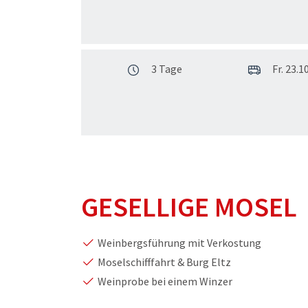
3 Tage
Fr. 23.10
GESELLIGE MOSEL
Weinbergsführung mit Verkostung
Moselschifffahrt & Burg Eltz
Weinprobe bei einem Winzer