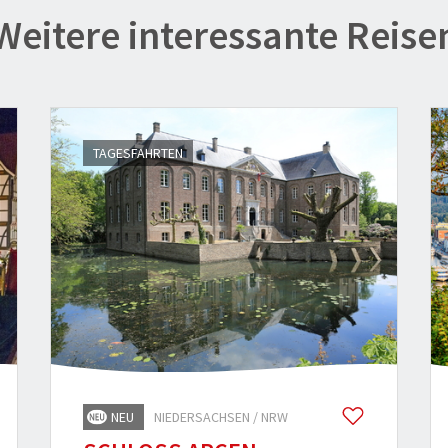
Weitere interessante Reise
TAGESFAHRTEN
NEU
NIEDERSACHSEN / NRW