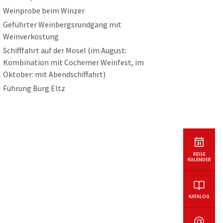
Weinprobe beim Winzer
Geführter Weinbergsrundgang mit
Weinverkostung
Schifffahrt auf der Mosel (im August:
Kombination mit Cochemer Weinfest, im
Oktober: mit Abendschiffahrt)
Führung Burg Eltz
REISE
KALENDER
KATALOG