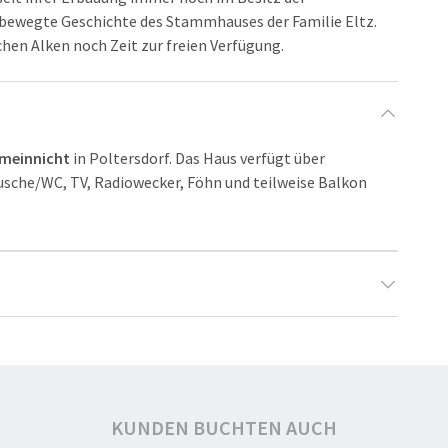
ie bewegte Geschichte des Stammhauses der Familie Eltz.
en Alken noch Zeit zur freien Verfügung.
smeinnicht
in Poltersdorf. Das Haus verfügt über
usche/WC, TV, Radiowecker, Föhn und teilweise Balkon
2
KUNDEN BUCHTEN AUCH