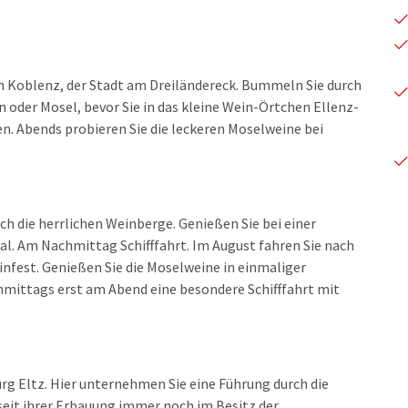
n Koblenz, der Stadt am Dreiländereck. Bummeln Sie durch
n oder Mosel, bevor Sie in das kleine Wein-Örtchen Ellenz-
n. Abends probieren Sie die leckeren Moselweine bei
 die herrlichen Weinberge. Genießen Sie bei einer
al. Am Nachmittag Schifffahrt. Im August fahren Sie nach
est. Genießen Sie die Moselweine in einmaliger
mittags erst am Abend eine besondere Schifffahrt mit
urg Eltz. Hier unternehmen Sie eine Führung
durch die
 seit ihrer Erbauung immer noch im Besitz der