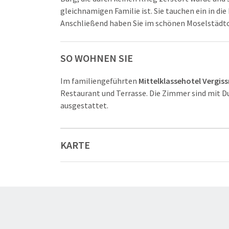
gleichnamigen Familie ist. Sie tauchen ein in d
Anschließend haben Sie im schönen Moselstädtch
SO WOHNEN SIE
Im familiengeführten
Mittelklassehotel Vergis
Restaurant und Terrasse. Die Zimmer sind mit D
ausgestattet.
KARTE