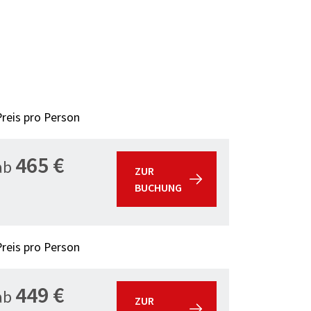
Preis pro Person
465 €
ab
ZUR
BUCHUNG
Preis pro Person
449 €
ab
ZUR