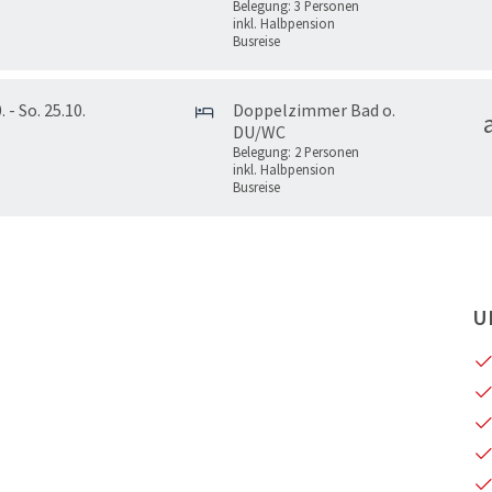
Belegung: 3 Personen
inkl. Halbpension
Busreise
. - So. 25.10.
Doppelzimmer Bad o.
DU/WC
Belegung: 2 Personen
inkl. Halbpension
Busreise
U