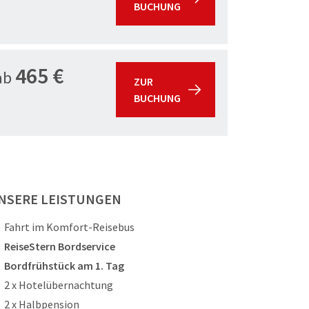
BUCHUNG
465 €
ab
ZUR
BUCHUNG
NSERE LEISTUNGEN
Fahrt im Komfort-Reisebus
ReiseStern Bordservice
Bordfrühstück am 1. Tag
2 x Hotelübernachtung
2 x Halbpension