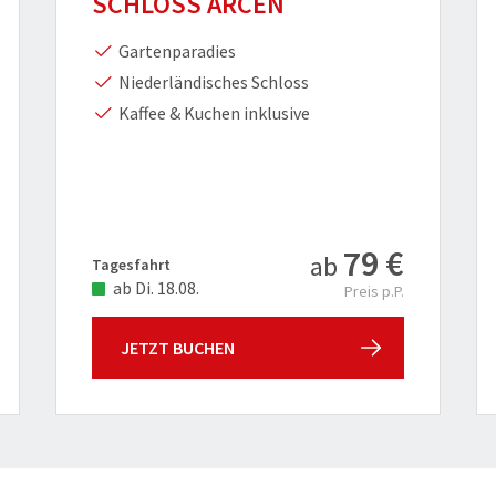
SCHLOSS ARCEN
Gartenparadies
Niederländisches Schloss
Kaffee & Kuchen inklusive
79 €
ab
Tagesfahrt
ab Di. 18.08.
Preis p.P.
JETZT BUCHEN