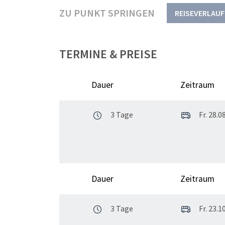
ZU PUNKT SPRINGEN
REISEVERLAUF
TERMINE & PREISE
Dauer
Zeitraum
3 Tage
Fr. 28.08
Dauer
Zeitraum
3 Tage
Fr. 23.10