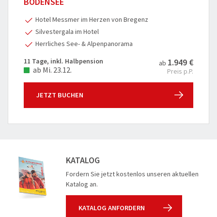
BODENSEE
Hotel Messmer im Herzen von Bregenz
Silvestergala im Hotel
Herrliches See- & Alpenpanorama
11 Tage, inkl. Halbpension
1.949 €
ab
ab Mi. 23.12.
Preis p.P.
JETZT BUCHEN
KATALOG
Fordern Sie jetzt kostenlos unseren aktuellen
Katalog an.
KATALOG ANFORDERN