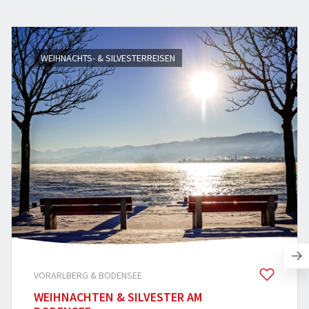
WEIHNACHTS- & SILVESTERREISEN
VORARLBERG & BODENSEE
WEIHNACHTEN & SILVESTER AM