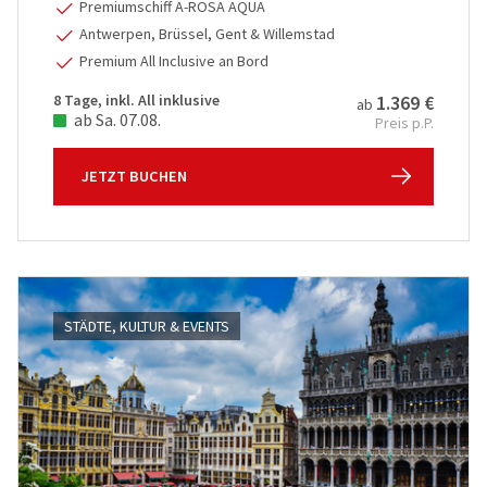
Premiumschiff A-ROSA AQUA
Antwerpen, Brüssel, Gent & Willemstad
Premium All Inclusive an Bord
8 Tage, inkl. All inklusive
1.369 €
ab
ab Sa. 07.08.
Preis p.P.
JETZT BUCHEN
STÄDTE, KULTUR & EVENTS