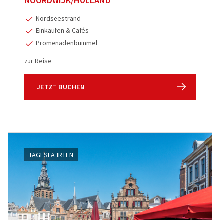
NOORDWIJK/HOLLAND
Nordseestrand
Einkaufen & Cafés
Promenadenbummel
zur Reise
JETZT BUCHEN
TAGESFAHRTEN