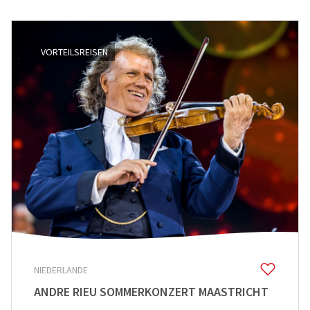
VORTEILSREISEN
NIEDERLANDE
ANDRE RIEU SOMMERKONZERT MAASTRICHT