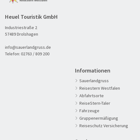
Heuel Touristik GmbH
Industriestraße 2
57489 Drolshagen
info@sauerlandgruss.de
Telefon:
02763 / 809 200
Informationen
Sauerlandgruss
Reisestern Westfalen
Abfahrtsorte
ReiseStern-Taler
Fahrzeuge
Gruppenermäßigung
Reiseschutz Versicherung