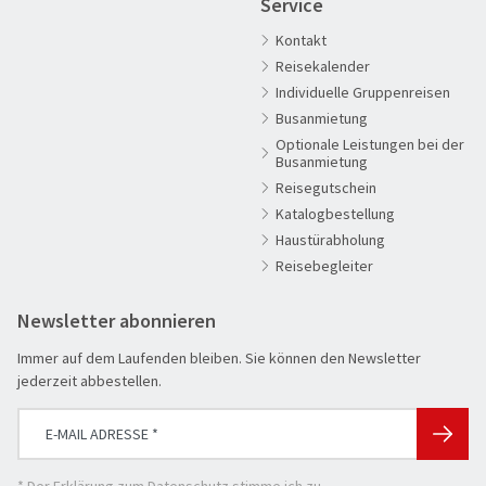
Service
Kontakt
Reisekalender
Individuelle Gruppenreisen
Busanmietung
Optionale Leistungen bei der
Busanmietung
Reisegutschein
Katalogbestellung
Haustürabholung
Reisebegleiter
Newsletter abonnieren
Immer auf dem Laufenden bleiben. Sie können den Newsletter
jederzeit abbestellen.
* Der
Erklärung zum Datenschutz
stimme ich zu.