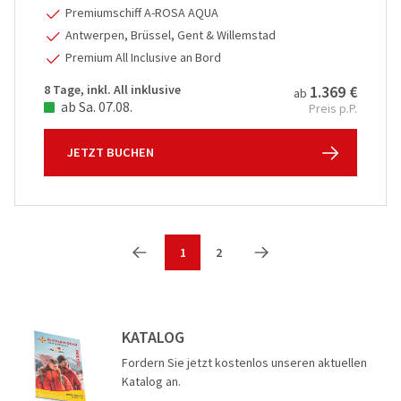
Premiumschiff A-ROSA AQUA
Antwerpen, Brüssel, Gent & Willemstad
Premium All Inclusive an Bord
8 Tage, inkl. All inklusive
1.369 €
ab
ab Sa. 07.08.
Preis p.P.
JETZT BUCHEN
1
2
KATALOG
Fordern Sie jetzt kostenlos unseren aktuellen
Katalog an.