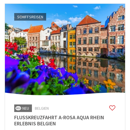
SCHIFFSREISEN
NEU
BELGIEN
FLUSSKREUZFAHRT A-ROSA AQUA RHEIN
ERLEBNIS BELGIEN