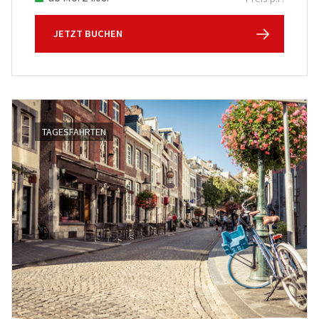
JETZT BUCHEN
TAGESFAHRTEN