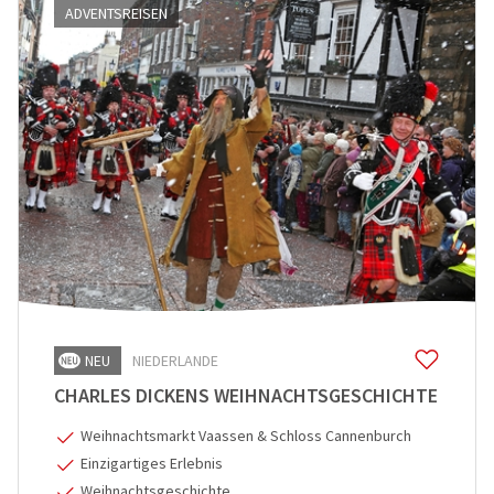
ADVENTSREISEN
NEU
NIEDERLANDE
CHARLES DICKENS WEIHNACHTSGESCHICHTE
Weihnachtsmarkt Vaassen & Schloss Cannenburch
Einzigartiges Erlebnis
Weihnachtsgeschichte