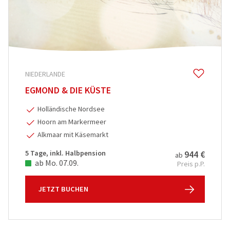
NIEDERLANDE
EGMOND & DIE KÜSTE
Holländische Nordsee
Hoorn am Markermeer
Alkmaar mit Käsemarkt
5 Tage, inkl. Halbpension
944 €
ab
ab Mo. 07.09.
Preis p.P.
JETZT BUCHEN