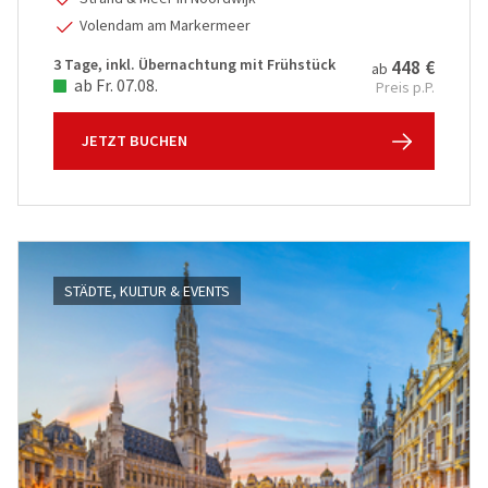
Volendam am Markermeer
3 Tage, inkl. Übernachtung mit Frühstück
448 €
ab
ab Fr. 07.08.
Preis p.P.
JETZT BUCHEN
STÄDTE, KULTUR & EVENTS