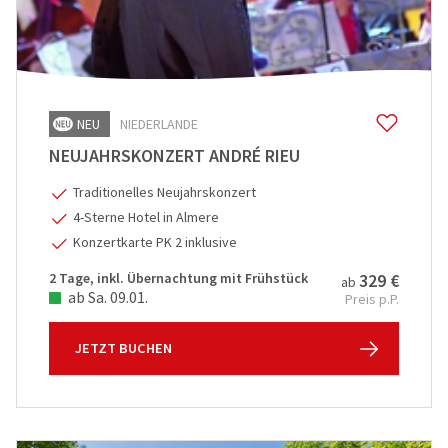
NEU
NIEDERLANDE
NEUJAHRSKONZERT ANDRÉ RIEU
Traditionelles Neujahrskonzert
4-Sterne Hotel in Almere
Konzertkarte PK 2 inklusive
2 Tage, inkl. Übernachtung mit Frühstück
329 €
ab
ab Sa. 09.01.
Preis p.P.
JETZT BUCHEN