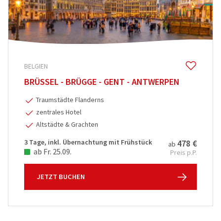
BELGIEN
BRÜSSEL - BRÜGGE - GENT - ANTWERPEN
Traumstädte Flanderns
zentrales Hotel
Altstädte & Grachten
3 Tage, inkl. Übernachtung mit Frühstück
478 €
ab
ab Fr. 25.09.
Preis p.P.
JETZT BUCHEN