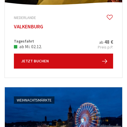
NIEDERLANDE
VALKENBURG
Tagesfahrt
48 €
ab
ab Mi. 02.12.
Preis p.P.
JETZT BUCHEN
WEIHNACHTSMÄRKTE