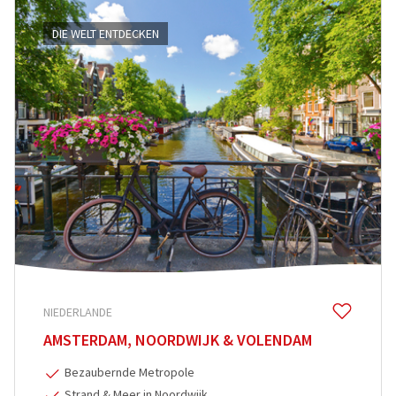
DIE WELT ENTDECKEN
NIEDERLANDE
AMSTERDAM, NOORDWIJK & VOLENDAM
Bezaubernde Metropole
Strand & Meer in Noordwijk