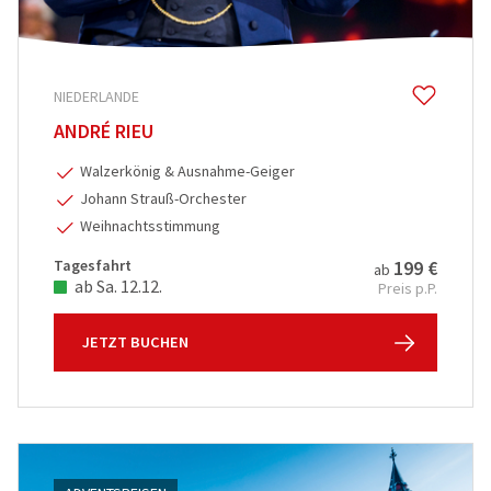
NIEDERLANDE
ANDRÉ RIEU
Walzerkönig & Ausnahme-Geiger
Johann Strauß-Orchester
Weihnachtsstimmung
Tagesfahrt
199 €
ab
ab Sa. 12.12.
Preis p.P.
JETZT BUCHEN