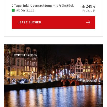
2 Tage, inkl. Übernachtung mit Frühstück
249 €
ab
ab Sa. 21.11.
Preis p.P.
JETZT BUCHEN
VORTEILSREISEN