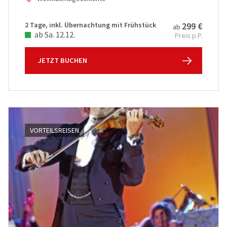
2 Tage, inkl. Übernachtung mit Frühstück
299 €
ab
ab Sa. 12.12.
Preis p.P.
JETZT BUCHEN
VORTEILSREISEN