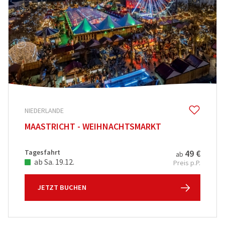
NIEDERLANDE
MAASTRICHT - WEIHNACHTSMARKT
Tagesfahrt
49 €
ab
ab Sa. 19.12.
Preis p.P.
JETZT BUCHEN