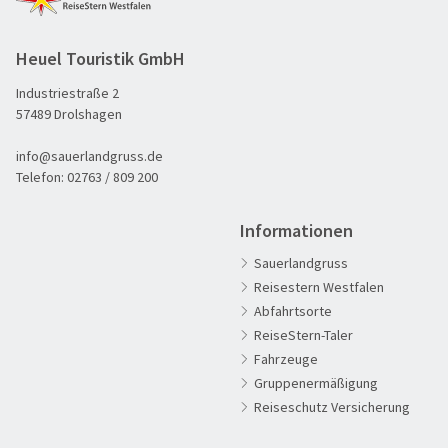
Heuel Touristik GmbH
Industriestraße 2
57489 Drolshagen
info@sauerlandgruss.de
Telefon:
02763 / 809 200
Informationen
Sauerlandgruss
Reisestern Westfalen
Abfahrtsorte
ReiseStern-Taler
Fahrzeuge
60plus Reisen
Gruppenermäßigung
Advents-, Weihnachts- & Silvesterreisen
Reiseschutz Versicherung
Adventsreisen