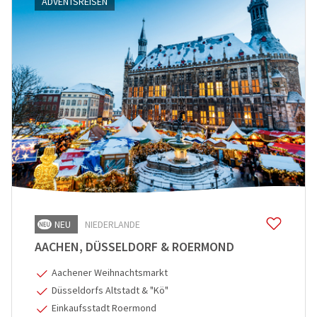
ADVENTSREISEN
NEU
NIEDERLANDE
AACHEN, DÜSSELDORF & ROERMOND
Aachener Weihnachtsmarkt
Düsseldorfs Altstadt & "Kö"
Einkaufsstadt Roermond