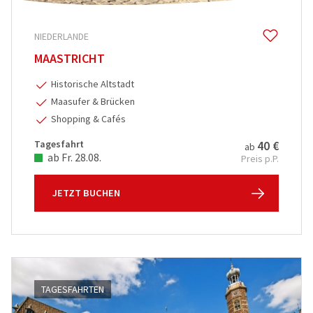
NIEDERLANDE
MAASTRICHT
Historische Altstadt
Maasufer & Brücken
Shopping & Cafés
Tagesfahrt
40 €
ab
ab Fr. 28.08.
Preis p.P.
JETZT BUCHEN
TAGESFAHRTEN