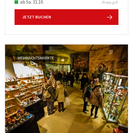
ab Sa. 31.10.
Preis p.P.
JETZT BUCHEN
WEIHNACHTSMÄRKTE