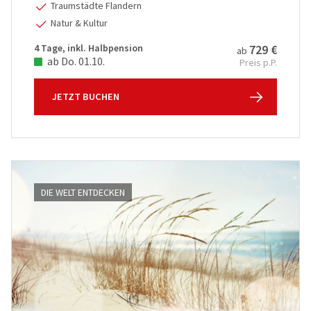
Traumstädte Flandern
Natur & Kultur
4 Tage, inkl. Halbpension
729 €
ab
ab Do. 01.10.
Preis p.P.
JETZT BUCHEN
DIE WELT ENTDECKEN