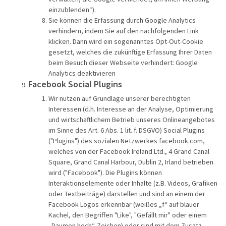
einzublenden“).
Sie können die Erfassung durch Google Analytics
verhindern, indem Sie auf den nachfolgenden Link
klicken. Dann wird ein sogenanntes Opt-Out-Cookie
gesetzt, welches die zukünftige Erfassung Ihrer Daten
beim Besuch dieser Webseite verhindert: Google
Analytics deaktivieren
Facebook Social Plugins
Wir nutzen auf Grundlage unserer berechtigten
Interessen (d.h. Interesse an der Analyse, Optimierung
und wirtschaftlichem Betrieb unseres Onlineangebotes
im Sinne des Art. 6 Abs. 1 lit. f. DSGVO) Social Plugins
("Plugins") des sozialen Netzwerkes facebook.com,
welches von der Facebook Ireland Ltd., 4 Grand Canal
Square, Grand Canal Harbour, Dublin 2, Irland betrieben
wird ("Facebook"). Die Plugins können
Interaktionselemente oder Inhalte (z.B. Videos, Grafiken
oder Textbeiträge) darstellen und sind an einem der
Facebook Logos erkennbar (weißes „f“ auf blauer
Kachel, den Begriffen "Like", "Gefällt mir" oder einem
„Daumen hoch“-Zeichen) oder sind mit dem Zusatz