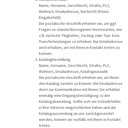
Flusskreuz
Name, Vorname, Geschlecht, Straße, PLZ,
Wohnort, Emailadresse, Nachricht (freies
Vorteilsrei
Eingabefeld).
Die postalische Anschrift erheben wir, um ggf.
Eröffnungs
Fragen zu standortbezogenen Anreisearten, wie
z.B. nächster Flughafen, Zustieg oder Taxi- bzw.
Transferleistungen zu erheben. Die Emailadresse
wird erhoben, um mit Ihnen in Kontakt treten zu
können.
Katalogbestellung:
Name, Vorname, Geschlecht, Straße, PLZ,
Wohnort, Emailadresse, Katalogauswahl.
Die postalische Anschrift erheben wir, um Ihnen
den Katalog senden zu können. Die Emailadresse
dient zur Kommunikation mit Ihnen; Sie erhalten
einmalig eine Eingangsbestätigung zu der
Katalogabwicklung. Sollte sich ein Schreibfehler
in Ihre Adresse eingeschlichen haben und die
Katalogaussendung an uns zurückgesendet
werden, können wir notfalls mit Ihnen in Kontakt
treten.