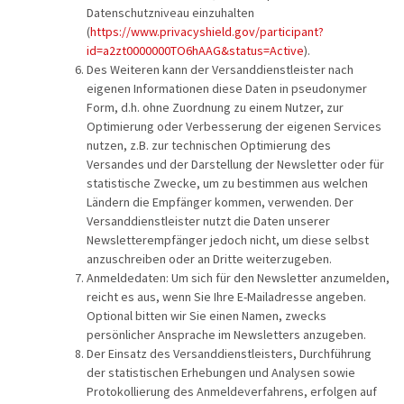
Datenschutzniveau einzuhalten
(
https://www.privacyshield.gov/participant?
id=a2zt0000000TO6hAAG&status=Active
).
Des Weiteren kann der Versanddienstleister nach
eigenen Informationen diese Daten in pseudonymer
Form, d.h. ohne Zuordnung zu einem Nutzer, zur
Optimierung oder Verbesserung der eigenen Services
nutzen, z.B. zur technischen Optimierung des
Versandes und der Darstellung der Newsletter oder für
statistische Zwecke, um zu bestimmen aus welchen
Ländern die Empfänger kommen, verwenden. Der
Versanddienstleister nutzt die Daten unserer
Newsletterempfänger jedoch nicht, um diese selbst
anzuschreiben oder an Dritte weiterzugeben.
Anmeldedaten: Um sich für den Newsletter anzumelden,
reicht es aus, wenn Sie Ihre E-Mailadresse angeben.
Optional bitten wir Sie einen Namen, zwecks
persönlicher Ansprache im Newsletters anzugeben.
Der Einsatz des Versanddienstleisters, Durchführung
der statistischen Erhebungen und Analysen sowie
Protokollierung des Anmeldeverfahrens, erfolgen auf