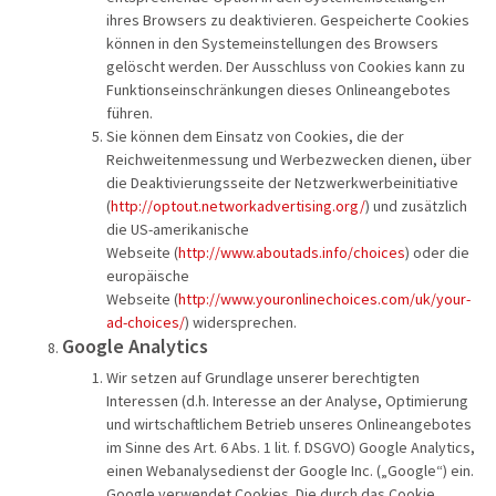
ihres Browsers zu deaktivieren. Gespeicherte Cookies
können in den Systemeinstellungen des Browsers
gelöscht werden. Der Ausschluss von Cookies kann zu
Funktionseinschränkungen dieses Onlineangebotes
führen.
Sie können dem Einsatz von Cookies, die der
Reichweitenmessung und Werbezwecken dienen, über
die Deaktivierungsseite der Netzwerkwerbeinitiative
(
http://optout.networkadvertising.org/
) und zusätzlich
die US-amerikanische
Webseite (
http://www.aboutads.info/choices
) oder die
europäische
Webseite (
http://www.youronlinechoices.com/uk/your-
ad-choices/
) widersprechen.
Google Analytics
Wir setzen auf Grundlage unserer berechtigten
Interessen (d.h. Interesse an der Analyse, Optimierung
und wirtschaftlichem Betrieb unseres Onlineangebotes
im Sinne des Art. 6 Abs. 1 lit. f. DSGVO) Google Analytics,
einen Webanalysedienst der Google Inc. („Google“) ein.
Google verwendet Cookies. Die durch das Cookie