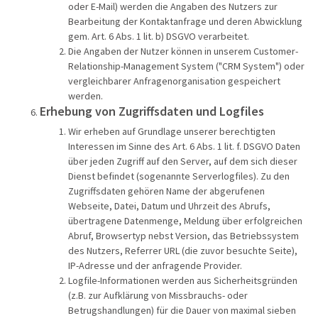
oder E-Mail) werden die Angaben des Nutzers zur
Bearbeitung der Kontaktanfrage und deren Abwicklung
gem. Art. 6 Abs. 1 lit. b) DSGVO verarbeitet.
Die Angaben der Nutzer können in unserem Customer-
Relationship-Management System ("CRM System") oder
vergleichbarer Anfragenorganisation gespeichert
werden.
Erhebung von Zugriffsdaten und Logfiles
Wir erheben auf Grundlage unserer berechtigten
Interessen im Sinne des Art. 6 Abs. 1 lit. f. DSGVO Daten
über jeden Zugriff auf den Server, auf dem sich dieser
Dienst befindet (sogenannte Serverlogfiles). Zu den
Zugriffsdaten gehören Name der abgerufenen
Webseite, Datei, Datum und Uhrzeit des Abrufs,
übertragene Datenmenge, Meldung über erfolgreichen
Abruf, Browsertyp nebst Version, das Betriebssystem
des Nutzers, Referrer URL (die zuvor besuchte Seite),
IP-Adresse und der anfragende Provider.
Logfile-Informationen werden aus Sicherheitsgründen
(z.B. zur Aufklärung von Missbrauchs- oder
Betrugshandlungen) für die Dauer von maximal sieben