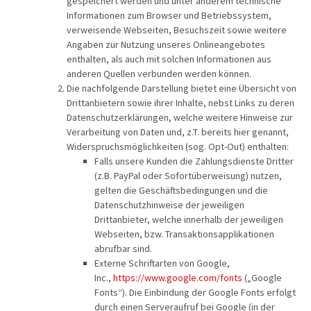
gespeichert werden und unter anderem technische
Informationen zum Browser und Betriebssystem,
verweisende Webseiten, Besuchszeit sowie weitere
Angaben zur Nutzung unseres Onlineangebotes
enthalten, als auch mit solchen Informationen aus
anderen Quellen verbunden werden können.
Die nachfolgende Darstellung bietet eine Übersicht von
Drittanbietern sowie ihrer Inhalte, nebst Links zu deren
Datenschutzerklärungen, welche weitere Hinweise zur
Verarbeitung von Daten und, z.T. bereits hier genannt,
Widerspruchsmöglichkeiten (sog. Opt-Out) enthalten:
Falls unsere Kunden die Zahlungsdienste Dritter
(z.B. PayPal oder Sofortüberweisung) nutzen,
gelten die Geschäftsbedingungen und die
Datenschutzhinweise der jeweiligen
Drittanbieter, welche innerhalb der jeweiligen
Webseiten, bzw. Transaktionsapplikationen
abrufbar sind.
Externe Schriftarten von Google,
Inc.,
https://www.google.com/fonts
(„Google
Fonts“). Die Einbindung der Google Fonts erfolgt
durch einen Serveraufruf bei Google (in der