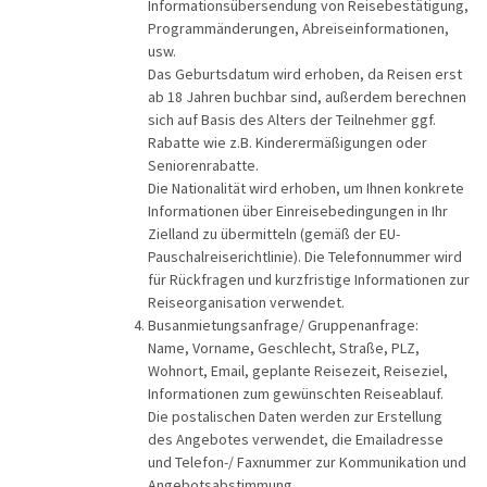
Informationsübersendung von Reisebestätigung,
Programmänderungen, Abreiseinformationen,
usw.
Das Geburtsdatum wird erhoben, da Reisen erst
ab 18 Jahren buchbar sind, außerdem berechnen
sich auf Basis des Alters der Teilnehmer ggf.
Rabatte wie z.B. Kinderermäßigungen oder
Seniorenrabatte.
Die Nationalität wird erhoben, um Ihnen konkrete
Informationen über Einreisebedingungen in Ihr
Zielland zu übermitteln (gemäß der EU-
Pauschalreiserichtlinie). Die Telefonnummer wird
für Rückfragen und kurzfristige Informationen zur
Reiseorganisation verwendet.
Busanmietungsanfrage/ Gruppenanfrage:
Name, Vorname, Geschlecht, Straße, PLZ,
Wohnort, Email, geplante Reisezeit, Reiseziel,
Informationen zum gewünschten Reiseablauf.
Die postalischen Daten werden zur Erstellung
des Angebotes verwendet, die Emailadresse
und Telefon-/ Faxnummer zur Kommunikation und
Angebotsabstimmung.