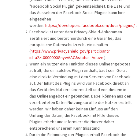
"Facebook Social Plugin" gekennzeichnet. Die Liste und
das Aussehen der Facebook Social Plugins kann hier
eingesehen
werden:
https://developers.facebook.com/docs/plugins/
.
Facebook ist unter dem Privacy-Shield-Abkommen
zertifiziert und bietet hierdurch eine Garantie, das
europäische Datenschutzrecht einzuhalten
(
https://www.privacyshield.gov/participant?
id=a2zt0000000GnywAAC&status=Active
).
Wenn ein Nutzer eine Funktion dieses Onlineangebotes
aufruft, die ein solches Plugin enthält, baut sein Gerät
eine direkte Verbindung mit den Servern von Facebook
auf. Der Inhalt des Plugins wird von Facebook direkt an
das Gerät des Nutzers übermittelt und von diesem in
das Onlineangebot eingebunden. Dabei können aus den
verarbeiteten Daten Nutzungsprofile der Nutzer erstellt
werden. Wir haben daher keinen Einfluss auf den
Umfang der Daten, die Facebook mit Hilfe dieses
Plugins erhebt und informiert die Nutzer daher
entsprechend unserem Kenntnisstand.
Durch die Einbindung der Plugins erhält Facebook die