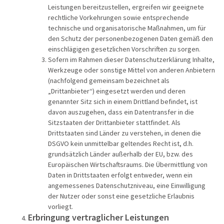
Leistungen bereitzustellen, ergreifen wir geeignete
rechtliche Vorkehrungen sowie entsprechende
technische und organisatorische Maßnahmen, um für
den Schutz der personenbezogenen Daten gemäß den
einschlägigen gesetzlichen Vorschriften zu sorgen.
Sofern im Rahmen dieser Datenschutzerklärung Inhalte,
Werkzeuge oder sonstige Mittel von anderen Anbietern
(nachfolgend gemeinsam bezeichnet als
„Drittanbieter“) eingesetzt werden und deren
genannter Sitz sich in einem Drittland befindet, ist
davon auszugehen, dass ein Datentransfer in die
Sitzstaaten der Drittanbieter stattfindet. Als
Drittstaaten sind Länder zu verstehen, in denen die
DSGVO kein unmittelbar geltendes Recht ist, d.h.
grundsätzlich Länder außerhalb der EU, bzw. des
Europäischen Wirtschaftsraums. Die Übermittlung von
Daten in Drittstaaten erfolgt entweder, wenn ein
angemessenes Datenschutzniveau, eine Einwilligung
der Nutzer oder sonst eine gesetzliche Erlaubnis
vorliegt.
Erbringung vertraglicher Leistungen