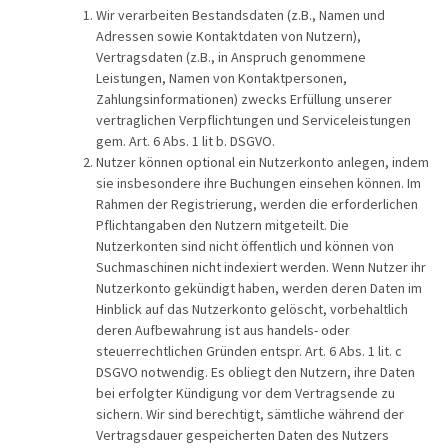
Wir verarbeiten Bestandsdaten (z.B., Namen und
Adressen sowie Kontaktdaten von Nutzern),
Vertragsdaten (z.B., in Anspruch genommene
Leistungen, Namen von Kontaktpersonen,
Zahlungsinformationen) zwecks Erfüllung unserer
vertraglichen Verpflichtungen und Serviceleistungen
gem. Art. 6 Abs. 1 lit b. DSGVO.
Nutzer können optional ein Nutzerkonto anlegen, indem
sie insbesondere ihre Buchungen einsehen können. Im
Rahmen der Registrierung, werden die erforderlichen
Pflichtangaben den Nutzern mitgeteilt. Die
Nutzerkonten sind nicht öffentlich und können von
Suchmaschinen nicht indexiert werden. Wenn Nutzer ihr
Nutzerkonto gekündigt haben, werden deren Daten im
Hinblick auf das Nutzerkonto gelöscht, vorbehaltlich
deren Aufbewahrung ist aus handels- oder
steuerrechtlichen Gründen entspr. Art. 6 Abs. 1 lit. c
DSGVO notwendig. Es obliegt den Nutzern, ihre Daten
bei erfolgter Kündigung vor dem Vertragsende zu
sichern. Wir sind berechtigt, sämtliche während der
Vertragsdauer gespeicherten Daten des Nutzers