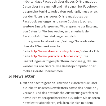
möchte, dass Facebook über dieses Onlineangebot
Daten über ihn sammelt und mit seinen bei Facebook
gespeicherten Mitgliedsdaten verknüpft, muss er sich
vor der Nutzung unseres Onlineangebotes bei
Facebook ausloggen und seine Cookies löschen.
Weitere Einstellungen und Widersprüche zur Nutzung
von Daten für Werbezwecke, sind innerhalb der
Facebook-Profileinstellungen möglich:
https://www.facebook.com/settings?tab=ads oder
über die US-amerikanische
Seite
http://www.aboutads.info/choices/
oder die EU-
Seite
http://www.youronlinechoices.com/
. Die
Einstellungen erfolgen plattformunabhängig, d.h. sie
werden für alle Geräte, wie Desktopcomputer oder
mobile Geräte übernommen.
Newsletter
Mit den nachfolgenden Hinweisen klären wir Sie über
die Inhalte unseres Newsletters sowie das Anmelde-,
Versand- und das statistische Auswertungsverfahren
sowie Ihre Widerspruchsrechte auf. Indem Sie unseren
Newsletter abonnieren, erklären Sie sich mit dem