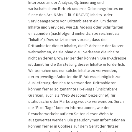
Interesse an der Analyse, Optimierung und
wirtschaftlichem Betrieb unseres Onlineangebotes im
Sinne des Art. 6 Abs. 1 lit. f. DSGVO) Inhalts- oder
Serviceangebote von Drittanbietern ein, um deren
Inhalte und Services, wie z.B. Videos oder Schriftarten
einzubinden (nachfolgend einheitlich bezeichnet als
“Inhalte”). Dies setzt immer voraus, dass die
Drittanbieter dieser Inhalte, die IP-Adresse der Nutzer
wahrnehmen, da sie ohne die IP-Adresse die Inhalte
nicht an deren Browser senden könnten. Die IP-Adresse
ist damit für die Darstellung dieser Inhalte erforderlich.
Wir bemühen uns nur solche Inhalte zu verwenden,
deren jeweilige Anbieter die IP-Adresse lediglich zur
Auslieferung der Inhalte verwenden. Drittanbieter
können ferner so genannte Pixel-Tags (unsichtbare
Grafiken, auch als "Web Beacons" bezeichnet) für
statistische oder Marketingzwecke verwenden. Durch
die "Pixel-Tags" können Informationen, wie der
Besucherverkehr auf den Seiten dieser Website
ausgewertet werden. Die pseudonymen Informationen
können ferner in Cookies auf dem Gerät der Nutzer