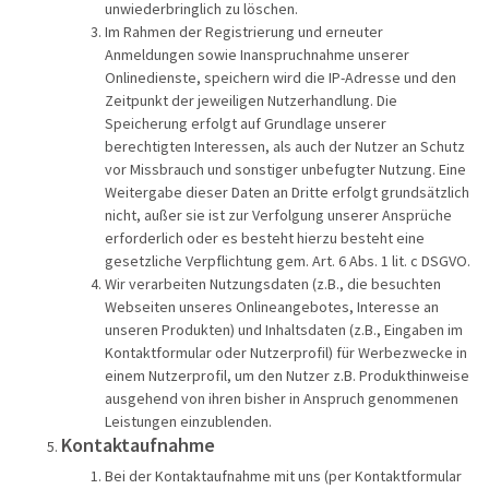
unwiederbringlich zu löschen.
Im Rahmen der Registrierung und erneuter
Anmeldungen sowie Inanspruchnahme unserer
Onlinedienste, speichern wird die IP-Adresse und den
Zeitpunkt der jeweiligen Nutzerhandlung. Die
Speicherung erfolgt auf Grundlage unserer
berechtigten Interessen, als auch der Nutzer an Schutz
vor Missbrauch und sonstiger unbefugter Nutzung. Eine
Weitergabe dieser Daten an Dritte erfolgt grundsätzlich
nicht, außer sie ist zur Verfolgung unserer Ansprüche
erforderlich oder es besteht hierzu besteht eine
gesetzliche Verpflichtung gem. Art. 6 Abs. 1 lit. c DSGVO.
Wir verarbeiten Nutzungsdaten (z.B., die besuchten
Webseiten unseres Onlineangebotes, Interesse an
unseren Produkten) und Inhaltsdaten (z.B., Eingaben im
Kontaktformular oder Nutzerprofil) für Werbezwecke in
einem Nutzerprofil, um den Nutzer z.B. Produkthinweise
ausgehend von ihren bisher in Anspruch genommenen
Leistungen einzublenden.
Kontaktaufnahme
Bei der Kontaktaufnahme mit uns (per Kontaktformular