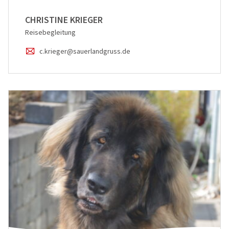
CHRISTINE KRIEGER
Reisebegleitung
c.krieger@sauerlandgruss.de