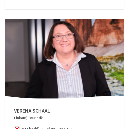
VERENA SCHAAL
Einkauf, Touristik
v.schaal@sauerlandgruss.de