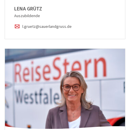
LENA GRÜTZ
Auszubildende
l.gruetz@sauerlandgruss.de