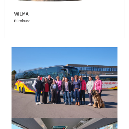
WILMA
Bürohund