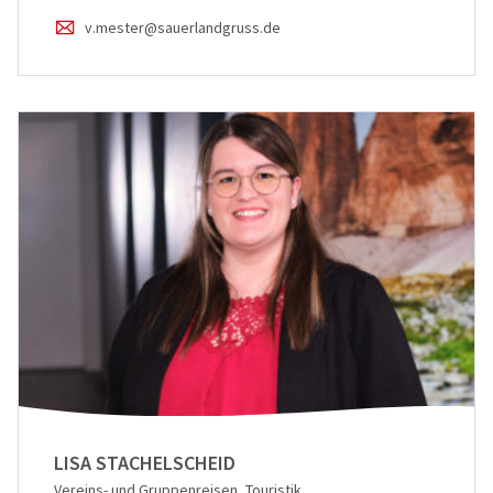
v.mester@sauerlandgruss.de
LISA STACHELSCHEID
Vereins- und Gruppenreisen, Touristik