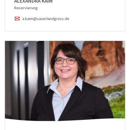
ALEXANDRA KAIM
Reservierung
a.kaim@sauerlandgruss.de