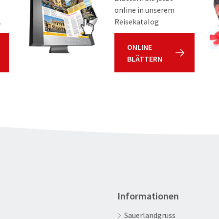
online in unserem
.
Reisekatalog
ONLINE
BLÄTTERN
Informationen
Sauerlandgruss