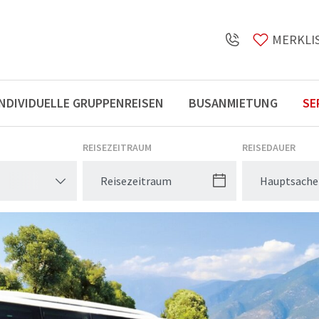
MERKLI
INDIVIDUELLE GRUPPENREISEN
BUSANMIETUNG
SE
Öffnungszeiten
REISEZEITRAUM
REISEDAUER
Hauptsache