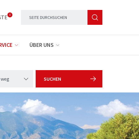
0
STE
RVICE
ÜBER UNS
 weg
SUCHEN