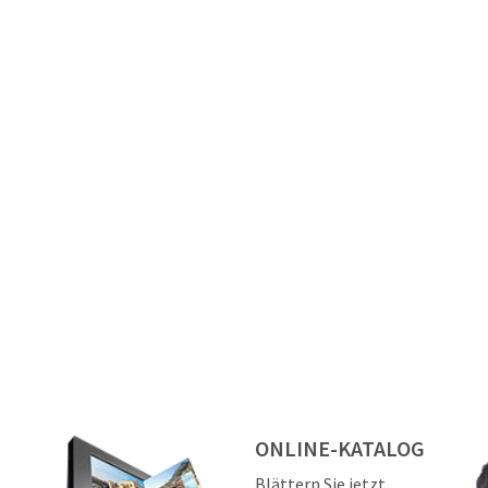
ONLINE-KATALOG
Blättern Sie jetzt