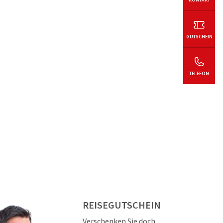
GUTSCHEIN
TELEFON
REISEGUTSCHEIN
Verschenken Sie doch