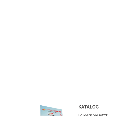
KATALOG
Fordern Sie jetzt