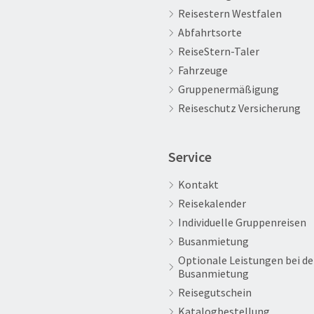
Reisestern Westfalen
Abfahrtsorte
ReiseStern-Taler
Fahrzeuge
Gruppenermäßigung
Reiseschutz Versicherung
Service
Kontakt
Reisekalender
Individuelle Gruppenreisen
Busanmietung
Optionale Leistungen bei de
Busanmietung
Reisegutschein
Katalogbestellung