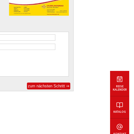
REISE
KALENDER
KATALOG
KONTAKT