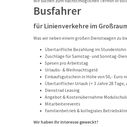
Wir suchen zum nächstmöglichen Termin in Vollze
Busfahrer
für Linienverkehre im Großrau
Was wir neben einem großen Dienstwagen zu bi
Übertarifliche Bezahlung im Stundenlohn
Zuschläge für Samstag- und Sonntag-Dien
Spesen pro Arbeitstag
Urlaubs- & Weihnachtsgeld
Einkaufsgutschein in Höhe von 50,- Euro n
Übertariflicher Urlaub (< 3 Jahre 28 Tage, 
Dienstrad Leasing
Angebot & Kostenübernahme Modulschul
Mitarbeiterevents
Familienbetrieb & kollegiales Betriebskli
Wir haben Ihr Interesse geweckt?