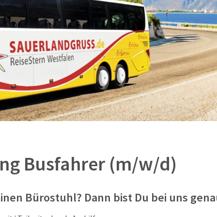
ng Busfahrer (m/w/d)
 einen Bürostuhl?
Dann bist Du bei uns genau