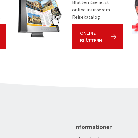
Blättern Sie jetzt
online in unserem
.
Reisekatalog
ONLINE
BLÄTTERN
Informationen