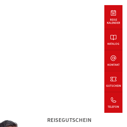
REISE
KALENDER
KATALOG
KONTAKT
GUTSCHEIN
TELEFON
REISEGUTSCHEIN