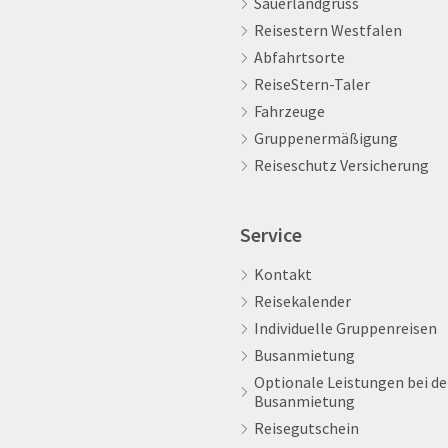
Sauerlandgruss
Reisestern Westfalen
Abfahrtsorte
ReiseStern-Taler
Fahrzeuge
Gruppenermäßigung
Reiseschutz Versicherung
Service
Kontakt
Reisekalender
Individuelle Gruppenreisen
Busanmietung
Optionale Leistungen bei de
Busanmietung
Reisegutschein