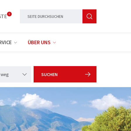
0
STE
RVICE
ÜBER UNS
 weg
SUCHEN