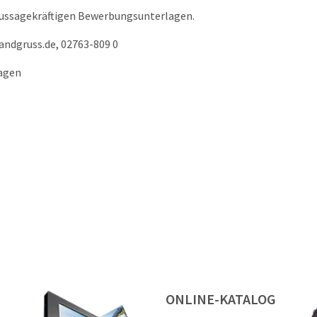
 aussagekräftigen Bewerbungsunterlagen.
andgruss.de, 02763-809 0
hagen
ONLINE-KATALOG