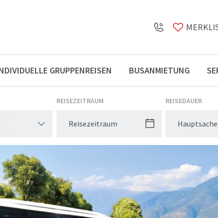
MERKLI
INDIVIDUELLE GRUPPENREISEN
BUSANMIETUNG
SE
Öffnungszeiten
REISEZEITRAUM
REISEDAUER
Hauptsache