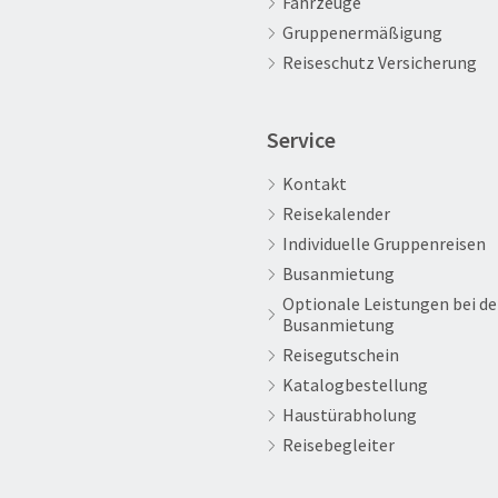
Fahrzeuge
Gruppenermäßigung
Reiseschutz Versicherung
Service
Kontakt
Reisekalender
Individuelle Gruppenreisen
Busanmietung
Optionale Leistungen bei de
Busanmietung
Reisegutschein
Katalogbestellung
Haustürabholung
Reisebegleiter