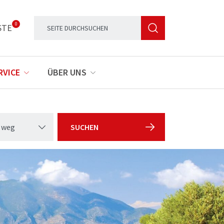
0
STE
RVICE
ÜBER UNS
 weg
SUCHEN