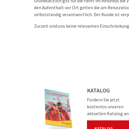
Grundsätzlich gilt für die Fahrt im Reisebus di
den Aufenthalt vor Ort gelten die am Reiseziel
selbstständig verantwortlich. Der Kunde ist verp
Zurzeit sind uns keine relevanten Einschränkun
KATALOG
Fordern Sie jetzt
kostenlos unseren
aktuellen Katalog an
KATALOG