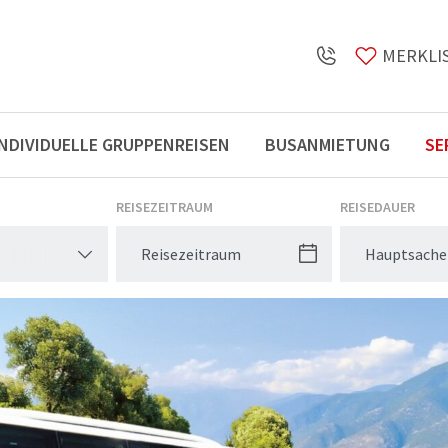
MERKLI
INDIVIDUELLE GRUPPENREISEN
BUSANMIETUNG
SE
Öffnungszeiten
REISEZEITRAUM
REISEDAUER
Hauptsache