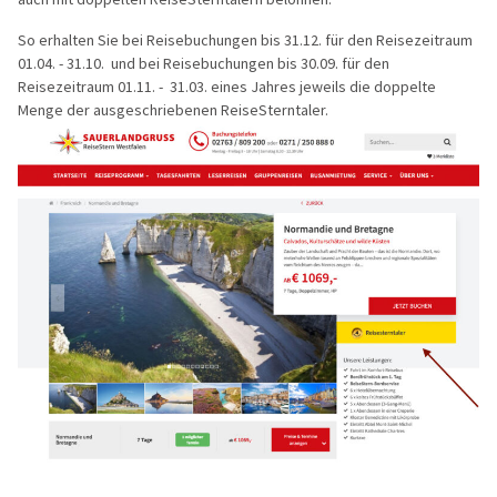
Flusskreuz
So erhalten Sie bei Reisebuchungen bis 31.12. für den Reisezeitraum
01.04. - 31.10. und bei Reisebuchungen bis 30.09. für den
Vorteilsrei
Reisezeitraum 01.11. - 31.03. eines Jahres jeweils die doppelte
Menge der ausgeschriebenen ReiseSterntaler.
Eröffnungs