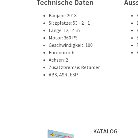
Technische Daten
Aus
Baujahr: 2018
Sitzplätze: 53 +2 +1
Länge: 12,14 m
Motor: 360 PS
Geschwindigkeit: 100
Euronorm: 6
Achsen: 2
Zusatzbremse: Retarder
ABS, ASR, ESP
KATALOG