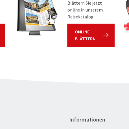
Blättern Sie jetzt
online in unserem
.
Reisekatalog
ONLINE
BLÄTTERN
Informationen