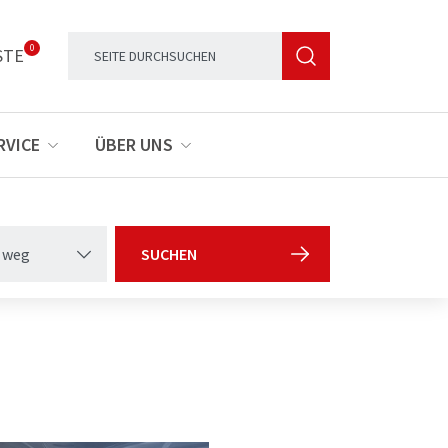
0
STE
RVICE
ÜBER UNS
 weg
SUCHEN