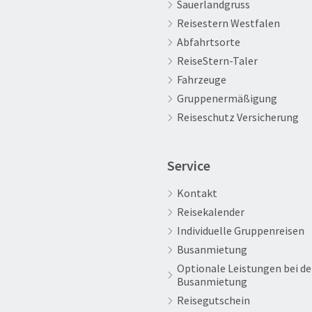
Sauerlandgruss
Reisestern Westfalen
Abfahrtsorte
ReiseStern-Taler
Fahrzeuge
Gruppenermäßigung
Reiseschutz Versicherung
Service
Kontakt
Reisekalender
Individuelle Gruppenreisen
Busanmietung
Optionale Leistungen bei de
Busanmietung
Reisegutschein