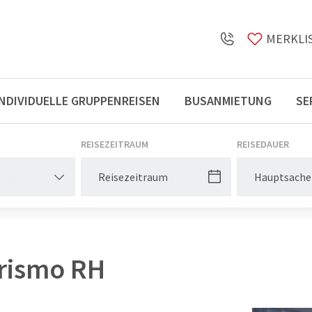
MERKLI
INDIVIDUELLE GRUPPENREISEN
BUSANMIETUNG
SE
Öffnungszeiten
REISEZEITRAUM
REISEDAUER
Hauptsache
rismo RH