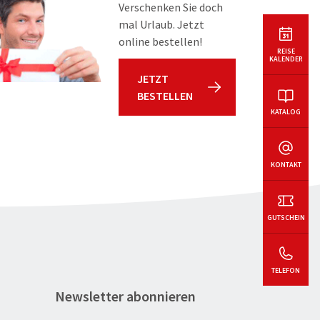
Verschenken Sie doch
mal Urlaub. Jetzt
online bestellen!
REISE
KALENDER
JETZT
BESTELLEN
KATALOG
KONTAKT
GUTSCHEIN
TELEFON
Newsletter abonnieren