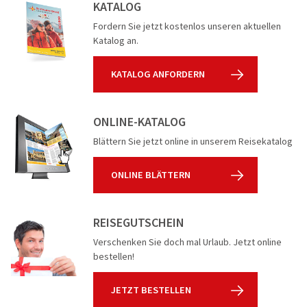
KATALOG
Flusskreuz
Fordern Sie jetzt kostenlos unseren aktuellen
Vorteilsrei
Katalog an.
Eröffnungs
KATALOG ANFORDERN
ONLINE-KATALOG
Blättern Sie jetzt online in unserem Reisekatalog
ONLINE BLÄTTERN
REISEGUTSCHEIN
Verschenken Sie doch mal Urlaub. Jetzt online
bestellen!
JETZT BESTELLEN