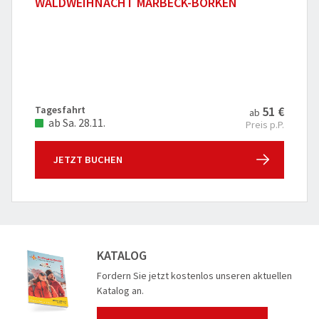
WALDWEIHNACHT MARBECK-BORKEN
Tagesfahrt
51 €
ab
ab Sa. 28.11.
Preis p.P.
JETZT BUCHEN
KATALOG
Fordern Sie jetzt kostenlos unseren aktuellen
Katalog an.