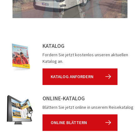
Flusskreuz
Vorteilsrei
Eröffnungs
KATALOG
Fordern Sie jetzt kostenlos unseren aktuellen
Katalog an.
KATALOG ANFORDERN
ONLINE-KATALOG
Blättern Sie jetzt online in unserem Reisekatalog
ONLINE BLÄTTERN