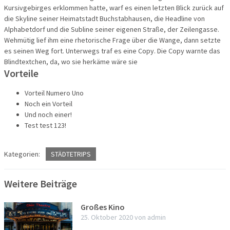
Kursivgebirges erklommen hatte, warf es einen letzten Blick zurück auf
die Skyline seiner Heimatstadt Buchstabhausen, die Headline von
Alphabetdorf und die Subline seiner eigenen Straße, der Zeilengasse.
Wehmütig lief ihm eine rhetorische Frage über die Wange, dann setzte
es seinen Weg fort. Unterwegs traf es eine Copy. Die Copy warnte das
Blindtextchen, da, wo sie herkäme wäre sie
Vorteile
Vorteil Numero Uno
Noch ein Vorteil
Und noch einer!
Test test 123!
Kategorien:
STÄDTETRIPS
Weitere Beiträge
Großes Kino
25. Oktober 2020
von
admin