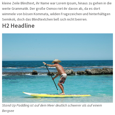
kleine Zeile Blindtext, ihr Name war Lorem Ipsum, hinaus zu gehen in die
Flusskreuz
weite Grammatik. Der große Oxmox riet ihr davon ab, da es dort
wimmele von bösen Kommata, wilden Fragezeichen und hinterhältigen
Vorteilsrei
Semikoli, doch das Blindtextchen ließ sich nicht beirren.
H2 Headline
Eröffnungs
Stand Up Paddling ist auf dem Meer deutlich schwerer als auf einem
Bergsee