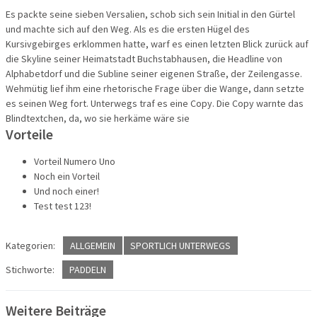
Es packte seine sieben Versalien, schob sich sein Initial in den Gürtel
und machte sich auf den Weg. Als es die ersten Hügel des
Kursivgebirges erklommen hatte, warf es einen letzten Blick zurück auf
die Skyline seiner Heimatstadt Buchstabhausen, die Headline von
Alphabetdorf und die Subline seiner eigenen Straße, der Zeilengasse.
Wehmütig lief ihm eine rhetorische Frage über die Wange, dann setzte
es seinen Weg fort. Unterwegs traf es eine Copy. Die Copy warnte das
Blindtextchen, da, wo sie herkäme wäre sie
Vorteile
Vorteil Numero Uno
Noch ein Vorteil
Und noch einer!
Test test 123!
Kategorien:
ALLGEMEIN
SPORTLICH UNTERWEGS
Stichworte:
PADDELN
Weitere Beiträge